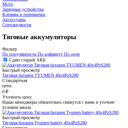
Мото
Зарядные устройства
Клеммы и перемычки
Аксессуары
Спецжидкости
Тяговые аккумуляторы
Фильтр
По популярности
По алфавиту
По цене
Сдаю старый АКБ
Быстрый просмотр
Тяговая батарея TYUMEN 40x4PzS280
Стандартная
цена
0
₽
Уточнить цену
Наши менеджеры обязательно свяжутся с вами и уточнят
условия заказа
Быстрый просмотр
Тяговая батарея Tyumen battery 40х4PzS280
Стандартная