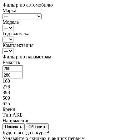
Фильтр по автомобилю
Марка
Модель
Год выпуска
Комплектация
Фильтр по параметрам
Емкость
160
276
393
509
625
Бренд
Тип АКБ
Напряжение
Сбросить
Будьте всегда в курсе!
Узнавайте о скидках и акциях первым