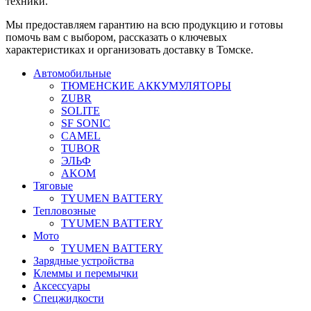
техники.
Мы предоставляем гарантию на всю продукцию и готовы
помочь вам с выбором, рассказать о ключевых
характеристиках и организовать доставку в Томске.
Автомобильные
ТЮМЕНСКИЕ АККУМУЛЯТОРЫ
ZUBR
SOLITE
SF SONIC
CAMEL
TUBOR
ЭЛЬФ
AKOM
Тяговые
TYUMEN BATTERY
Тепловозные
TYUMEN BATTERY
Мото
TYUMEN BATTERY
Зарядные устройства
Клеммы и перемычки
Аксессуары
Спецжидкости