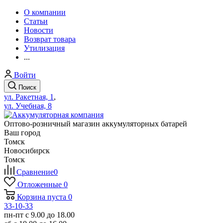
О компании
Статьи
Новости
Возврат товара
Утилизация
...
Войти
Поиск
ул. Ракетная, 1
,
ул. Учебная, 8
Оптово-розничный магазин аккумуляторных батарей
Ваш город
Томск
Новосибирск
Томск
Сравнение
0
Отложенные
0
Корзина
пуста
0
33-10-33
пн-пт с 9.00 до 18.00