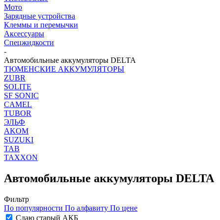
Мото
Зарядные устройства
Клеммы и перемычки
Аксессуары
Спецжидкости
-
Автомобильные аккумуляторы DELTA
ТЮМЕНСКИЕ АККУМУЛЯТОРЫ
ZUBR
SOLITE
SF SONIC
CAMEL
TUBOR
ЭЛЬФ
AKOM
SUZUKI
TAB
TAXXON
Автомобильные аккумуляторы DELTA
Фильтр
По популярности
По алфавиту
По цене
Сдаю старый АКБ