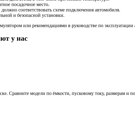
тное посадочное место.
должно соответствовать схеме подключения автомобиля.
льной и безопасной установки.
мулятором или рекомендациями в руководстве по эксплуатации 
ют у нас
е. Сравните модели по ёмкости, пусковому току, размерам и п