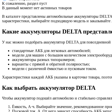
К сожалению, раздел пуст
В данный момент нет активных товаров
В каталоге представлены автомобильные аккумуляторы DELTA 
характеристики, выбирайте подходящую модель и заказывайте
Какие аккумуляторы DELTA представле
У нас можно подобрать аккумулятор DELTA для повседневной 
стандартные АКБ для легковых автомобилей;
модели для машин с большим количеством электрооборуд
аккумуляторы разных типоразмеров;
варианты с прямой и обратной полярностью;
модели с различной ёмкостью и пусковым током.
Характеристики каждой АКБ указаны в карточке товара, поэто
Как выбрать аккумулятор DELTA
Чтобы аккумулятор подошёл автомобилю и стабильно справлялс
Ёмкость, А·ч. Выбирайте значение, рекомендованное про
Пусковой ток, А. От него зависит способность АКБ запуск