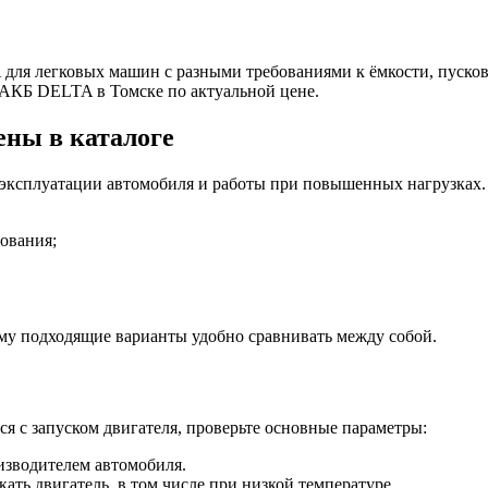
для легковых машин с разными требованиями к ёмкости, пусково
 АКБ DELTA в Томске по актуальной цене.
ны в каталоге
эксплуатации автомобиля и работы при повышенных нагрузках. 
ования;
му подходящие варианты удобно сравнивать между собой.
я с запуском двигателя, проверьте основные параметры:
изводителем автомобиля.
ать двигатель, в том числе при низкой температуре.