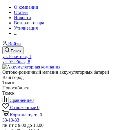
О компании
Статьи
Новости
Возврат товара
Утилизация
...
Войти
Поиск
ул. Ракетная, 1
,
ул. Учебная, 8
Оптово-розничный магазин аккумуляторных батарей
Ваш город
Томск
Новосибирск
Томск
Сравнение
0
Отложенные
0
Корзина
пуста
0
33-10-33
пн-пт с 9.00 до 18.00