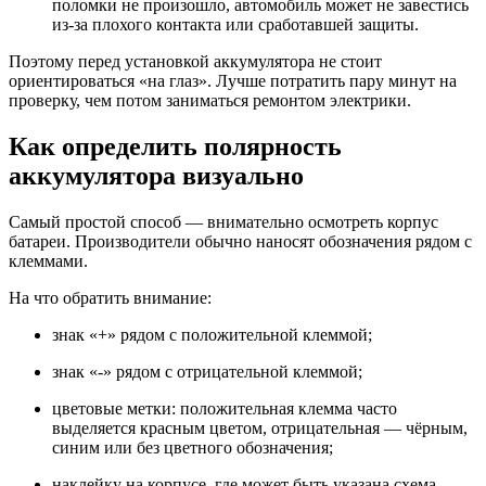
поломки не произошло, автомобиль может не завестись
из-за плохого контакта или сработавшей защиты.
Поэтому перед установкой аккумулятора не стоит
ориентироваться «на глаз». Лучше потратить пару минут на
проверку, чем потом заниматься ремонтом электрики.
Как определить полярность
аккумулятора визуально
Самый простой способ — внимательно осмотреть корпус
батареи. Производители обычно наносят обозначения рядом с
клеммами.
На что обратить внимание:
знак «+» рядом с положительной клеммой;
знак «-» рядом с отрицательной клеммой;
цветовые метки: положительная клемма часто
выделяется красным цветом, отрицательная — чёрным,
синим или без цветного обозначения;
наклейку на корпусе, где может быть указана схема