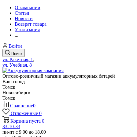
О компании
Статьи
Новости
Возврат товара
Утилизация
...
Войти
Поиск
ул. Ракетная, 1
,
ул. Учебная, 8
Оптово-розничный магазин аккумуляторных батарей
Ваш город
Томск
Новосибирск
Томск
Сравнение
0
Отложенные
0
Корзина
пуста
0
33-10-33
пн-пт с 9.00 до 18.00