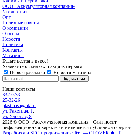
Клеммы и перемычки
ООО «Аккумуляторная компания»
Утилизация
Опт
Полезные советы
О компании
Отзывы
Новости
Политика
Контакты
Магазины
Будьте всегда в курсе!
Узнавайте о скидках и акциях первым
Первая рассылка
Новости магазина
Наши контакты
33-10-33
25-32-26
plastmasa@bk.ru
ул. Ракетная, 1
,
ул. Учебная, 8
2026 © ООО "Аккумуляторная компания". Сайт носит
информационный характер и не является публичной офертой.
Разработка и SEO продвижение сайта — CLOVER 🍀 IT