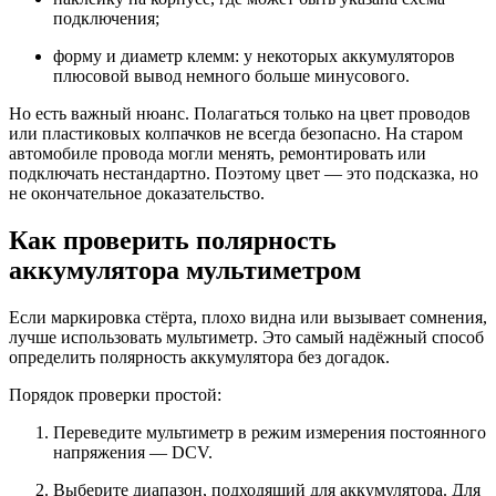
подключения;
форму и диаметр клемм: у некоторых аккумуляторов
плюсовой вывод немного больше минусового.
Но есть важный нюанс. Полагаться только на цвет проводов
или пластиковых колпачков не всегда безопасно. На старом
автомобиле провода могли менять, ремонтировать или
подключать нестандартно. Поэтому цвет — это подсказка, но
не окончательное доказательство.
Как проверить полярность
аккумулятора мультиметром
Если маркировка стёрта, плохо видна или вызывает сомнения,
лучше использовать мультиметр. Это самый надёжный способ
определить полярность аккумулятора без догадок.
Порядок проверки простой:
Переведите мультиметр в режим измерения постоянного
напряжения — DCV.
Выберите диапазон, подходящий для аккумулятора. Для