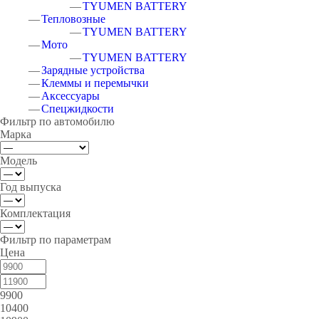
TYUMEN BATTERY
Тепловозные
TYUMEN BATTERY
Мото
TYUMEN BATTERY
Зарядные устройства
Клеммы и перемычки
Аксессуары
Спецжидкости
Фильтр по автомобилю
Марка
Модель
Год выпуска
Комплектация
Фильтр по параметрам
Цена
9900
10400