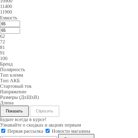
10900
11400
11900
Емкость
62
72
81
91
100
Бренд
Полярность
Тип клемм
Тип АКБ
Стартовый ток
Напряжение
Размеры (ДxШxВ)
Длина
Сбросить
Будьте всегда в курсе!
Узнавайте о скидках и акциях первым
Первая рассылка
Новости магазина