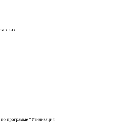
я заказа
а по программе "Утилизация"