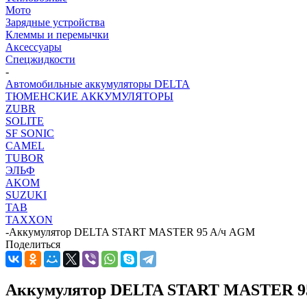
Мото
Зарядные устройства
Клеммы и перемычки
Аксессуары
Спецжидкости
-
Автомобильные аккумуляторы DELTA
ТЮМЕНСКИЕ АККУМУЛЯТОРЫ
ZUBR
SOLITE
SF SONIC
CAMEL
TUBOR
ЭЛЬФ
AKOM
SUZUKI
TAB
TAXXON
-
Аккумулятор DELTA START MASTER 95 A/ч AGM
Поделиться
Аккумулятор DELTA START MASTER 9