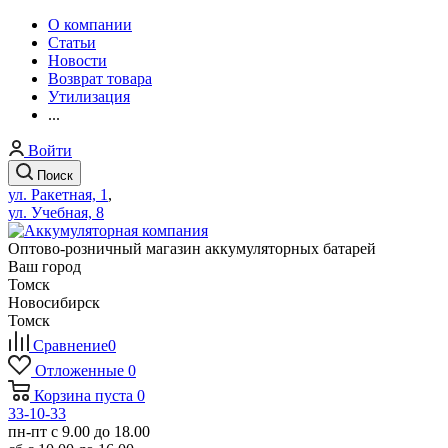
О компании
Статьи
Новости
Возврат товара
Утилизация
...
Войти
Поиск
ул. Ракетная, 1
,
ул. Учебная, 8
Оптово-розничный магазин аккумуляторных батарей
Ваш город
Томск
Новосибирск
Томск
Сравнение
0
Отложенные
0
Корзина
пуста
0
33-10-33
пн-пт с 9.00 до 18.00