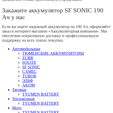
Закажите аккумулятор SF SONIC 190
Ач у нас
Если вы ищете надежный аккумулятор на 190 Ач, оформляйте
заказ в интернет-магазине «Аккумуляторная компания». Мы
обеспечим оперативную доставку и профессиональную
поддержку на всех этапах покупки.
Автомобильные
ТЮМЕНСКИЕ АККУМУЛЯТОРЫ
ZUBR
SOLITE
SF SONIC
CAMEL
TUBOR
ЭЛЬФ
AKOM
Тяговые
TYUMEN BATTERY
Тепловозные
TYUMEN BATTERY
Мото
TYUMEN BATTERY