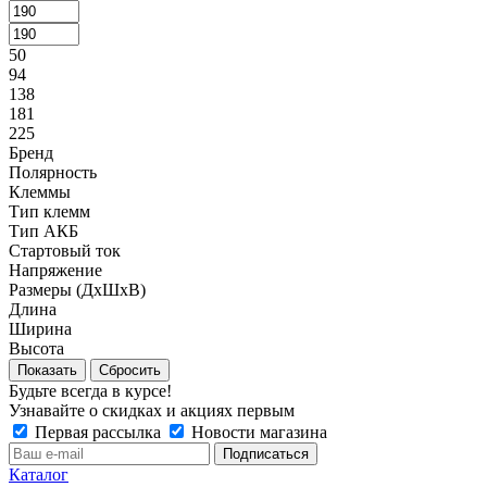
50
94
138
181
225
Бренд
Полярность
Клеммы
Тип клемм
Тип АКБ
Стартовый ток
Напряжение
Размеры (ДxШxВ)
Длина
Ширина
Высота
Сбросить
Будьте всегда в курсе!
Узнавайте о скидках и акциях первым
Первая рассылка
Новости магазина
Каталог