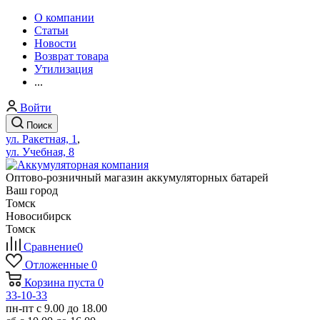
О компании
Статьи
Новости
Возврат товара
Утилизация
...
Войти
Поиск
ул. Ракетная, 1
,
ул. Учебная, 8
Оптово-розничный магазин аккумуляторных батарей
Ваш город
Томск
Новосибирск
Томск
Сравнение
0
Отложенные
0
Корзина
пуста
0
33-10-33
пн-пт с 9.00 до 18.00