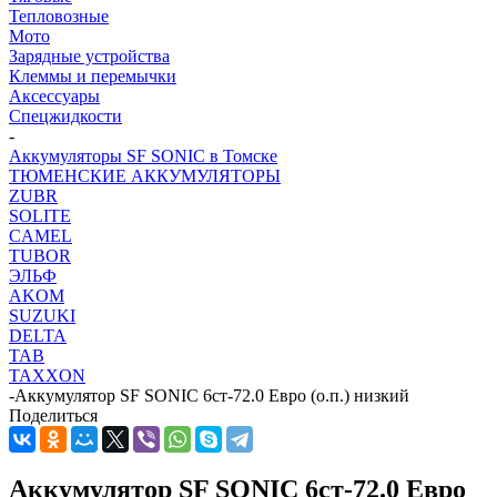
Тепловозные
Мото
Зарядные устройства
Клеммы и перемычки
Аксессуары
Спецжидкости
-
Аккумуляторы SF SONIC в Томске
ТЮМЕНСКИЕ АККУМУЛЯТОРЫ
ZUBR
SOLITE
CAMEL
TUBOR
ЭЛЬФ
AKOM
SUZUKI
DELTA
TAB
TAXXON
-
Аккумулятор SF SONIC 6ст-72.0 Евро (о.п.) низкий
Поделиться
Аккумулятор SF SONIC 6ст-72.0 Евро