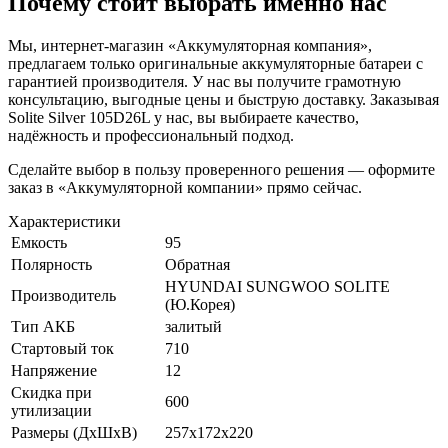
Почему стоит выбрать именно нас
Мы, интернет-магазин «Аккумуляторная компания»,
предлагаем только оригинальные аккумуляторные батареи с
гарантией производителя. У нас вы получите грамотную
консультацию, выгодные цены и быструю доставку. Заказывая
Solite Silver 105D26L у нас, вы выбираете качество,
надёжность и профессиональный подход.
Сделайте выбор в пользу проверенного решения — оформите
заказ в «Аккумуляторной компании» прямо сейчас.
Характеристики
Емкость
95
Полярность
Обратная
HYUNDAI SUNGWOO SOLITE
Производитель
(Ю.Корея)
Тип АКБ
залитый
Стартовый ток
710
Напряжение
12
Скидка при
600
утилизации
Размеры (ДxШxВ)
257x172x220