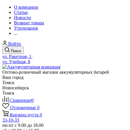
О компании
Статьи
Новости
Возврат товара
Утилизация
...
Войти
Поиск
ул. Ракетная, 1
,
ул. Учебная, 8
Оптово-розничный магазин аккумуляторных батарей
Ваш город
Томск
Новосибирск
Томск
Сравнение
0
Отложенные
0
Корзина
пуста
0
33-10-33
пн-пт с 9.00 до 18.00