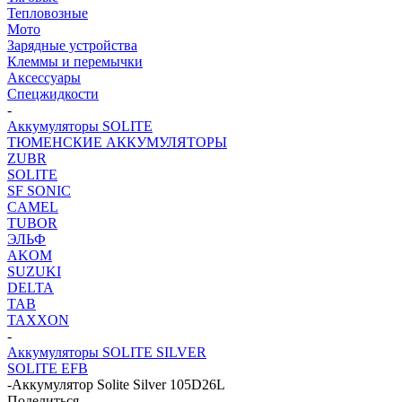
Тепловозные
Мото
Зарядные устройства
Клеммы и перемычки
Аксессуары
Спецжидкости
-
Аккумуляторы SOLITE
ТЮМЕНСКИЕ АККУМУЛЯТОРЫ
ZUBR
SOLITE
SF SONIC
CAMEL
TUBOR
ЭЛЬФ
AKOM
SUZUKI
DELTA
TAB
TAXXON
-
Аккумуляторы SOLITE SILVER
SOLITE EFB
-
Аккумулятор Solite Silver 105D26L
Поделиться