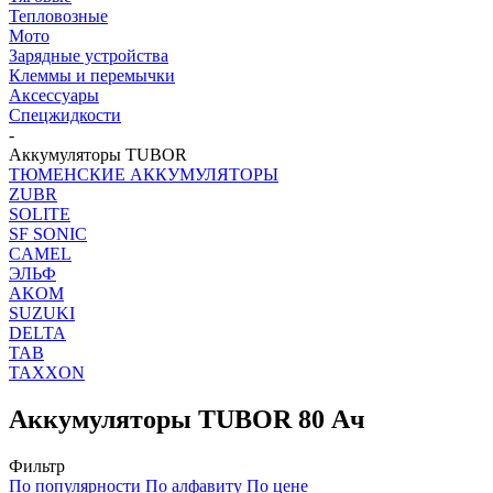
Тепловозные
Мото
Зарядные устройства
Клеммы и перемычки
Аксессуары
Спецжидкости
-
Аккумуляторы TUBOR
ТЮМЕНСКИЕ АККУМУЛЯТОРЫ
ZUBR
SOLITE
SF SONIC
CAMEL
ЭЛЬФ
AKOM
SUZUKI
DELTA
TAB
TAXXON
Аккумуляторы TUBOR 80 Ач
Фильтр
По популярности
По алфавиту
По цене