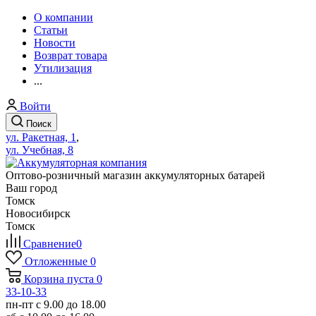
О компании
Статьи
Новости
Возврат товара
Утилизация
...
Войти
Поиск
ул. Ракетная, 1
,
ул. Учебная, 8
Оптово-розничный магазин аккумуляторных батарей
Ваш город
Томск
Новосибирск
Томск
Сравнение
0
Отложенные
0
Корзина
пуста
0
33-10-33
пн-пт с 9.00 до 18.00