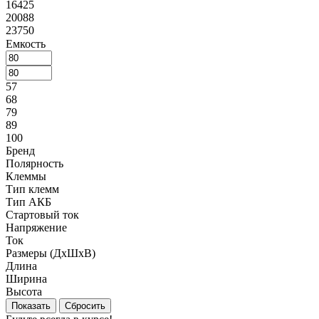
16425
20088
23750
Емкость
57
68
79
89
100
Бренд
Полярность
Клеммы
Тип клемм
Тип АКБ
Стартовый ток
Напряжение
Ток
Размеры (ДxШxВ)
Длина
Ширина
Высота
Сбросить