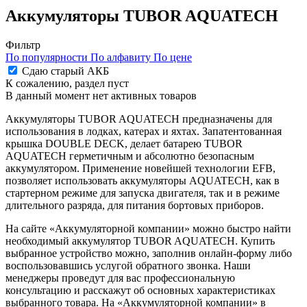
Аккумуляторы TUBOR AQUATECH
Фильтр
По популярности
По алфавиту
По цене
Сдаю старый АКБ
К сожалению, раздел пуст
В данный момент нет активных товаров
Аккумуляторы TUBOR AQUATECH предназначены для
использования в лодках, катерах и яхтах. Запатентованная
крышка DOUBLE DECK, делает батарею TUBOR
AQUATECH герметичным и абсолютно безопасным
аккумулятором. Применение новейшей технологии EFB,
позволяет использовать аккумуляторы AQUATECH, как в
стартерном режиме для запуска двигателя, так и в режиме
длительного разряда, для питания бортовых приборов.
На сайте «Аккумуляторной компании» можно быстро найти
необходимый аккумулятор TUBOR AQUATECH. Купить
выбранное устройство можно, заполнив онлайн-форму либо
воспользовавшись услугой обратного звонка. Наши
менеджеры проведут для вас профессиональную
консультацию и расскажут об основных характеристиках
выбранного товара. На «Аккумуляторной компании» в