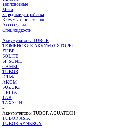
Тепловозные
Мото
Зарядные устройства
Клеммы и перемычки
Аксессуары
Спецжидкости
-
Аккумуляторы TUBOR
ТЮМЕНСКИЕ АККУМУЛЯТОРЫ
ZUBR
SOLITE
SF SONIC
CAMEL
TUBOR
ЭЛЬФ
AKOM
SUZUKI
DELTA
TAB
TAXXON
-
Аккумуляторы TUBOR AQUATECH
TUBOR ASIA
TUBOR SYNERGY