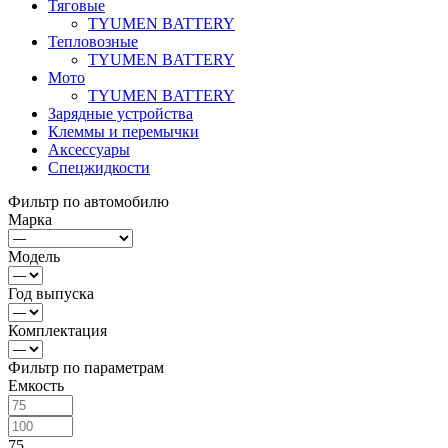
Тяговые
TYUMEN BATTERY
Тепловозные
TYUMEN BATTERY
Мото
TYUMEN BATTERY
Зарядные устройства
Клеммы и перемычки
Аксессуары
Спецжидкости
Фильтр по автомобилю
Марка
Модель
Год выпуска
Комплектация
Фильтр по параметрам
Емкость
75