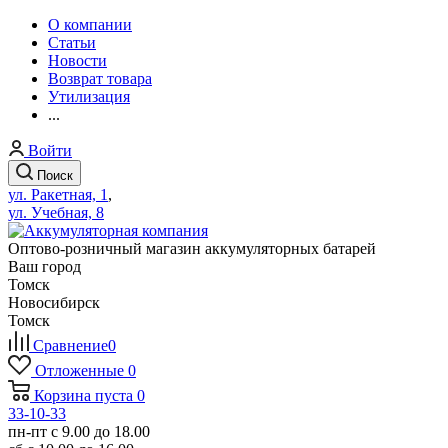
О компании
Статьи
Новости
Возврат товара
Утилизация
...
Войти
Поиск
ул. Ракетная, 1
,
ул. Учебная, 8
Оптово-розничный магазин аккумуляторных батарей
Ваш город
Томск
Новосибирск
Томск
Сравнение
0
Отложенные
0
Корзина
пуста
0
33-10-33
пн-пт с 9.00 до 18.00