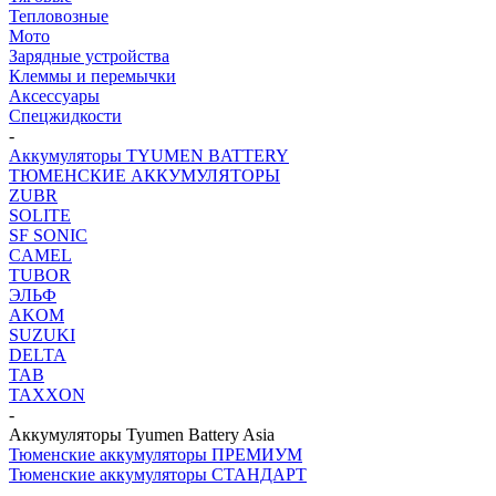
Тепловозные
Мото
Зарядные устройства
Клеммы и перемычки
Аксессуары
Спецжидкости
-
Аккумуляторы TYUMEN BATTERY
ТЮМЕНСКИЕ АККУМУЛЯТОРЫ
ZUBR
SOLITE
SF SONIC
CAMEL
TUBOR
ЭЛЬФ
AKOM
SUZUKI
DELTA
TAB
TAXXON
-
Аккумуляторы Tyumen Battery Asia
Тюменские аккумуляторы ПРЕМИУМ
Тюменские аккумуляторы СТАНДАРТ