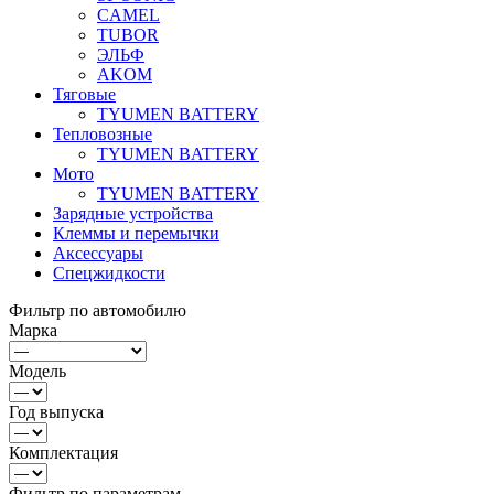
CAMEL
TUBOR
ЭЛЬФ
AKOM
Тяговые
TYUMEN BATTERY
Тепловозные
TYUMEN BATTERY
Мото
TYUMEN BATTERY
Зарядные устройства
Клеммы и перемычки
Аксессуары
Спецжидкости
Фильтр по автомобилю
Марка
Модель
Год выпуска
Комплектация
Фильтр по параметрам