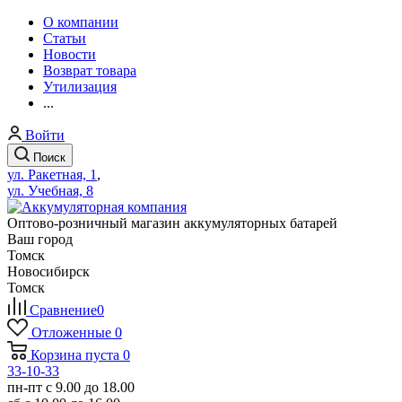
О компании
Статьи
Новости
Возврат товара
Утилизация
...
Войти
Поиск
ул. Ракетная, 1
,
ул. Учебная, 8
Оптово-розничный магазин аккумуляторных батарей
Ваш город
Томск
Новосибирск
Томск
Сравнение
0
Отложенные
0
Корзина
пуста
0
33-10-33
пн-пт с 9.00 до 18.00