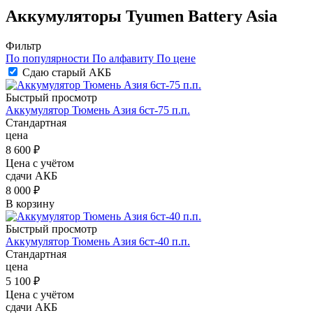
Аккумуляторы Tyumen Battery Asia
Фильтр
По популярности
По алфавиту
По цене
Сдаю старый АКБ
Быстрый просмотр
Аккумулятор Тюмень Азия 6ст-75 п.п.
Стандартная
цена
8 600
₽
Цена с учётом
сдачи АКБ
8 000 ₽
В корзину
Быстрый просмотр
Аккумулятор Тюмень Азия 6ст-40 п.п.
Стандартная
цена
5 100
₽
Цена с учётом
сдачи АКБ