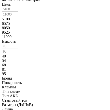
Цена
5100
6575
8050
9525
11000
Емкость
40
54
68
81
95
Бренд
Полярность
Клеммы
Тип клемм
Тип АКБ
Стартовый ток
Размеры (ДxШxВ)
Длина