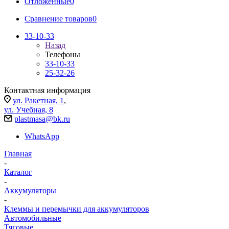
Отложенные
0
Сравнение товаров
0
33-10-33
Назад
Телефоны
33-10-33
25-32-26
Контактная информация
ул. Ракетная, 1
,
ул. Учебная, 8
plastmasa@bk.ru
WhatsApp
Главная
-
Каталог
-
Аккумуляторы
-
Клеммы и перемычки для аккумуляторов
Автомобильные
Тяговые