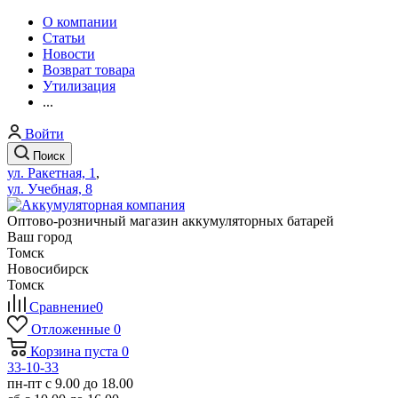
О компании
Статьи
Новости
Возврат товара
Утилизация
...
Войти
Поиск
ул. Ракетная, 1
,
ул. Учебная, 8
Оптово-розничный магазин аккумуляторных батарей
Ваш город
Томск
Новосибирск
Томск
Сравнение
0
Отложенные
0
Корзина
пуста
0
33-10-33
пн-пт с 9.00 до 18.00