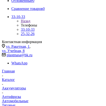
Отложенные
0
Сравнение товаров
0
33-10-33
Назад
Телефоны
33-10-33
25-32-26
Контактная информация
ул. Ракетная, 1
,
ул. Учебная, 8
plastmasa@bk.ru
WhatsApp
Главная
-
Каталог
-
Аккумуляторы
-
Антифризы
Автомобильные
Тяговые