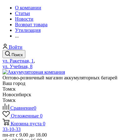
О компании
Статьи
Новости
Возврат товара
Утилизация
...
Войти
Поиск
ул. Ракетная, 1
,
ул. Учебная, 8
Оптово-розничный магазин аккумуляторных батарей
Ваш город
Томск
Новосибирск
Томск
Сравнение
0
Отложенные
0
Корзина
пуста
0
33-10-33
пн-пт с 9.00 до 18.00